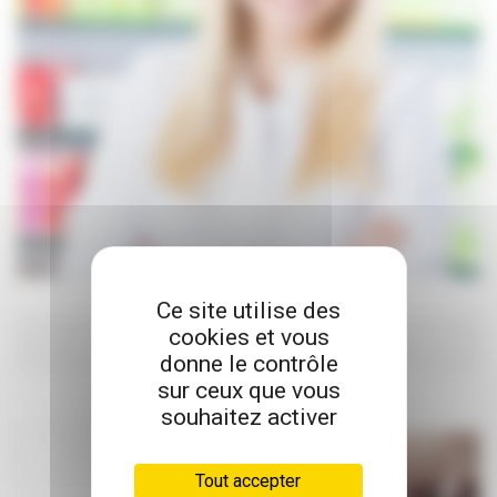
Ce site utilise des
cookies et vous
Ma pharmacie
donne le contrôle
sur ceux que vous
MÉDICAMENTS EN LIBRE ACCÈS
souhaitez activer
Tout accepter