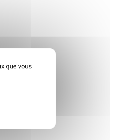
eux que vous