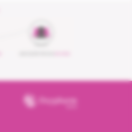
S
UNE ÉQUIPE PROCHE
DE VOUS