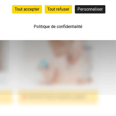
Tout accepter
Tout refuser
Personnaliser
SOIN & HYGIÈNE
R
Politique de confidentialité
PROTECTION & SURVEILLANCE