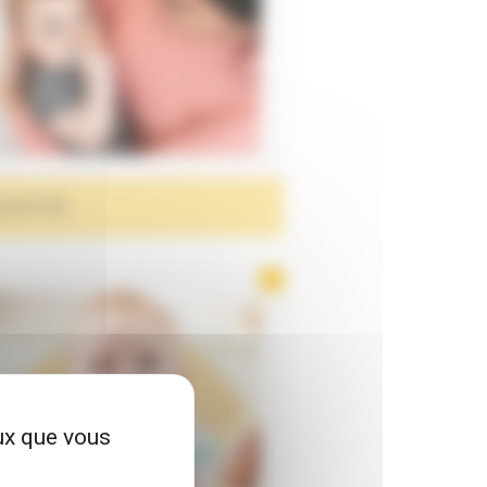
UCETTES
eux que vous