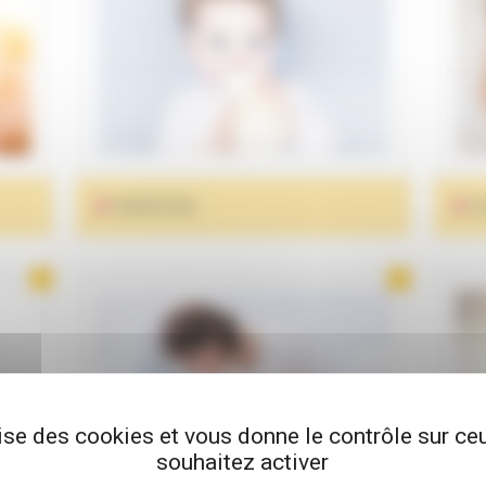
BIBERONS
S
lise des cookies et vous donne le contrôle sur c
souhaitez activer