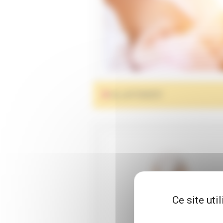
ALLAITEMENT
Ce site uti