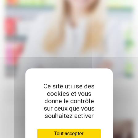
Ce site utilise des
cookies et vous
Ma pharmacie
donne le contrôle
sur ceux que vous
MÉDICAMENTS EN LIBRE ACCÈS
souhaitez activer
Tout accepter