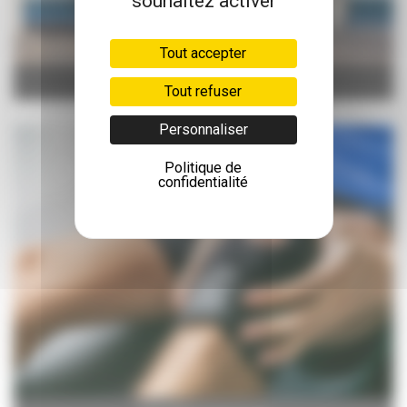
souhaitez activer
Tout accepter
Mobilité
Tout refuser
Personnaliser
Politique de
confidentialité