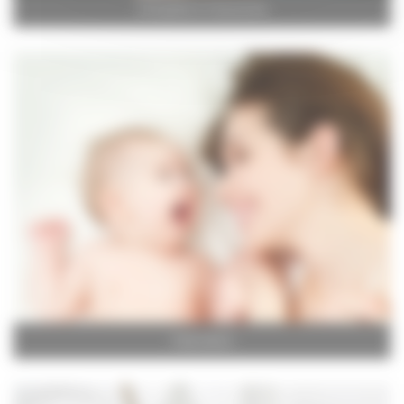
Orthopédie et chaussures
Puériculture