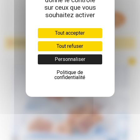
donne le contrôle
sur ceux que vous
souhaitez activer
Tout accepter
CHANGES
Tout refuser
Personnaliser
Politique de
confidentialité