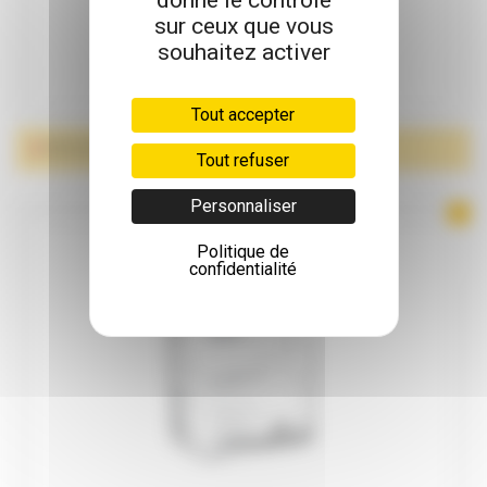
donne le contrôle
sur ceux que vous
souhaitez activer
Tout accepter
PROTECTIONS AVEC CEINTURE
Tout refuser
Personnaliser
Politique de
confidentialité