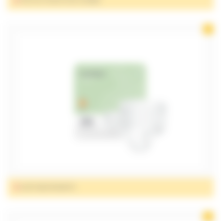
PROTECTIONS POUR HOMME
SLIPS ABSORBANTS