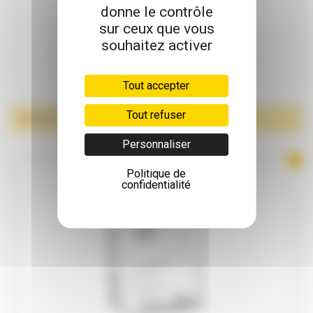
donne le contrôle
sur ceux que vous
souhaitez activer
Tout accepter
Tout refuser
PROTECTIONS AVEC CEINTURE
Personnaliser
Politique de
confidentialité