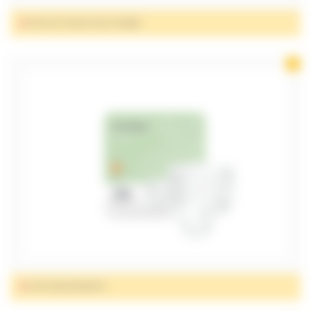
PROTECTIONS POUR HOMME
SLIPS ABSORBANTS