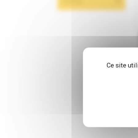
FABRICANT
Ce site uti