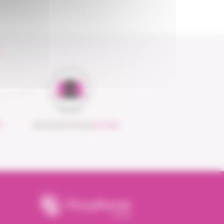
S
UNE ÉQUIPE PROCHE
DE VOUS