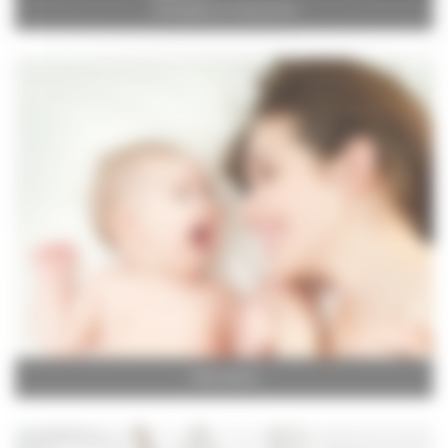
Orthopédie et chaussures
Puériculture