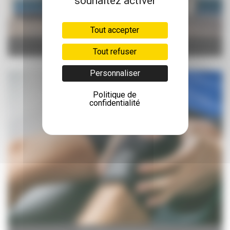
souhaitez activer
Tout accepter
Mobilité
Tout refuser
Personnaliser
Politique de
confidentialité