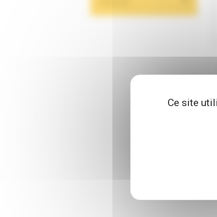
FABRICANT
Ce site uti