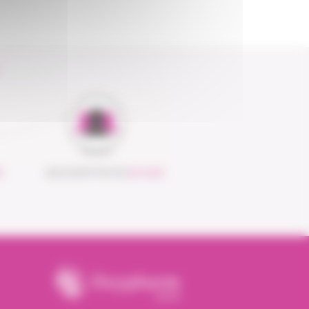
S
UNE ÉQUIPE PROCHE
DE VOUS