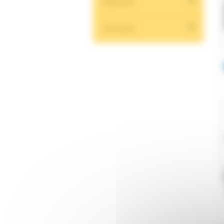
FABRICANT
CATÉGORIE