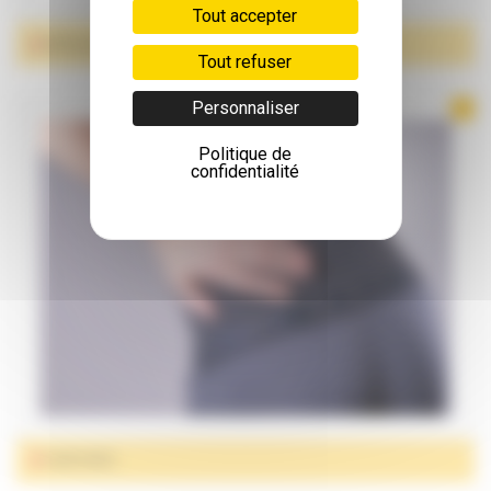
Tout accepter
ATTELLE DE POIGNET/POUCE
Tout refuser
Personnaliser
Politique de
confidentialité
CEINTURES