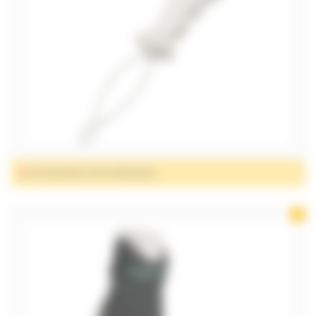
MOBILITÉ
ORTHOPÉDIE
ET CHAUSSURES
PUÉRICULTURE
SALLE DE BAIN
ET HYGIÈNE
SANTÉ
ACCESSOIRES ORTHOPÉDIQUES