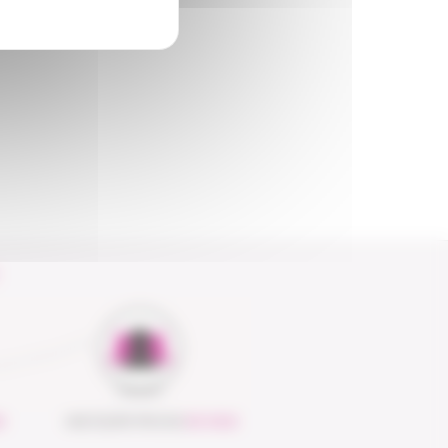
S
UNE ÉQUIPE PROCHE
DE VOUS