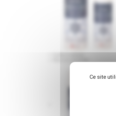
Vu dans le catalogue
Photo non contractuelle
Ce site uti