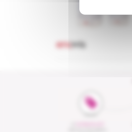
LE
CLICK&COLLECT
UNE SOLUTION SIMPLE