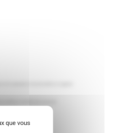
s et la saturation fonctionnelle en oxygène
e meilleure lisibilité des mesures.
eux que vous