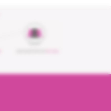
S
UNE ÉQUIPE PROCHE
DE VOUS