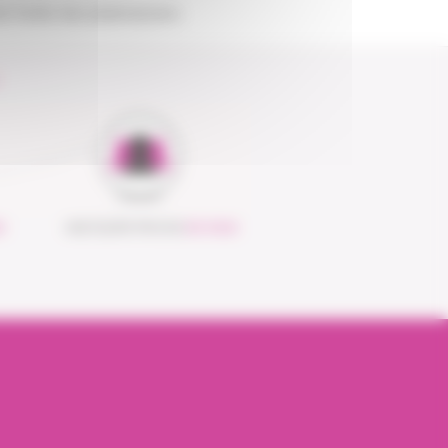
de l’ordre des pharmaciens
S
UNE ÉQUIPE PROCHE
DE VOUS