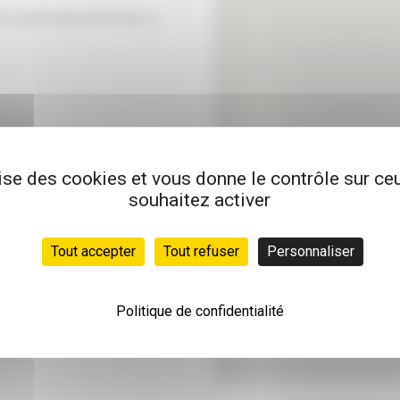
n code postal et d'une ville, ou
lise des cookies et vous donne le contrôle sur c
souhaitez activer
Tout accepter
Tout refuser
Personnaliser
Politique de confidentialité