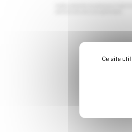
Veuillez rechercher une pharmacie à l'aide d'u
autorisez notre site à vous géolocaliser.
Ce site uti